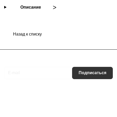
Описание
Назад к списку
Подписаться
на новости и акции
Подписаться
Интернет-магазин
Компания
Информация