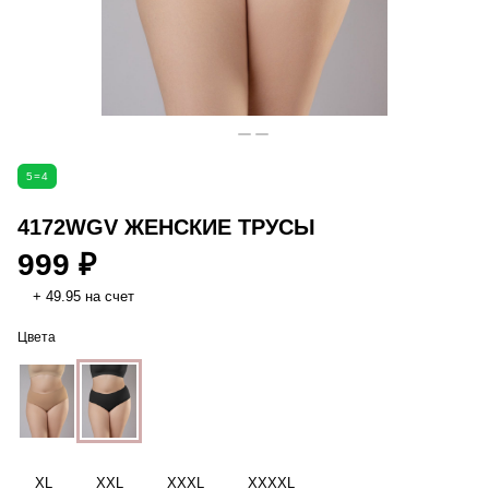
5=4
4172WGV ЖЕНСКИЕ ТРУСЫ
999 ₽
+ 49.95 на счет
Цвета
XL
XXL
XXXL
XXXXL