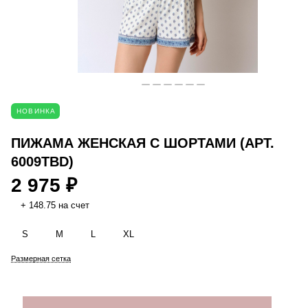
НОВИНКА
ПИЖАМА ЖЕНСКАЯ С ШОРТАМИ (АРТ.
6009TBD)
2 975 ₽
+ 148.75 на счет
S
M
L
XL
Размерная сетка