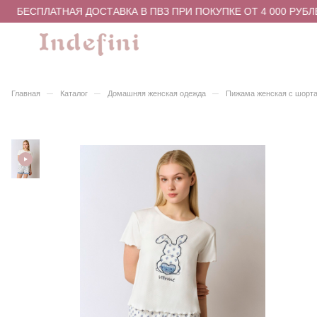
БЕСПЛАТНАЯ ДОСТАВКА В ПВЗ ПРИ ПОКУПКЕ ОТ 4 000 РУБЛЕ
–
–
–
Главная
Каталог
Домашняя женская одежда
Пижама женская с шорта