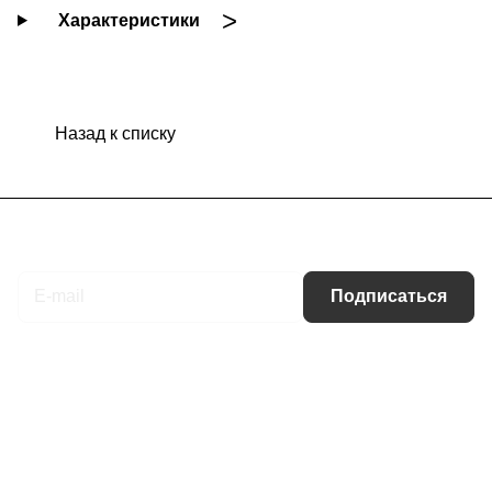
Характеристики
Назад к списку
Подписаться
на новости и акции
Подписаться
Интернет-магазин
Компания
Информация
Помощь