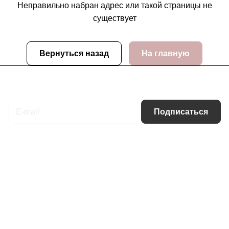
Неправильно набран адрес или такой страницы не
существует
Вернуться назад
На главную
Подписаться
на новости и акции
Подписаться
Интернет-магазин
Компания
Информация
Помощь
Контакты