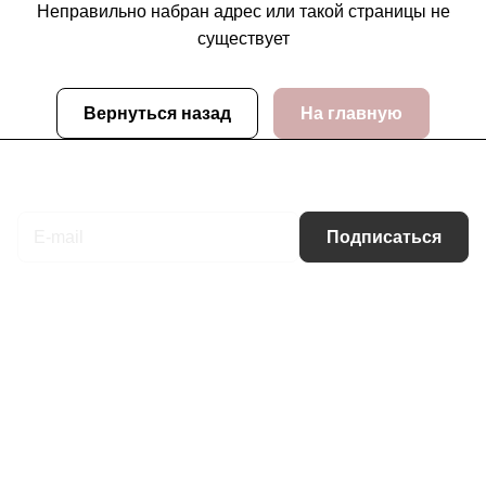
Неправильно набран адрес или такой страницы не
существует
Вернуться назад
На главную
Подписаться
на новости и акции
Подписаться
Интернет-магазин
Компания
Информация
Помощь
Контакты