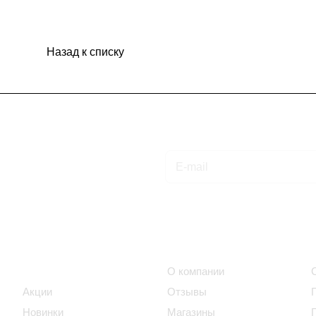
Назад к списку
Подписаться
на новости и акции
Интернет-магазин
Компания
Каталог
О компании
Акции
Отзывы
Новинки
Магазины