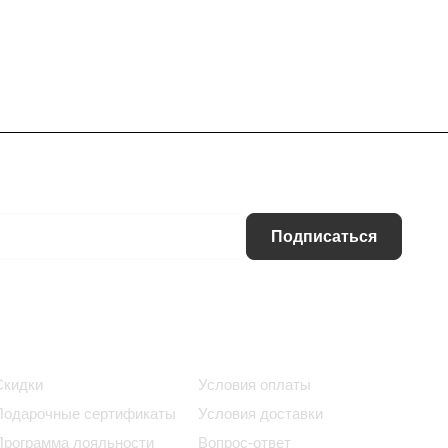
Подписаться
Информация
Помощь
Скидки
Условия оплаты
Подарочные сертификаты
Условия доставки
Программа лояльности
Вопрос-ответ