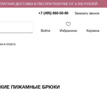
ТНАЯ ДОСТАВКА В ПВЗ ПРИ ПОКУПКЕ ОТ 4 000 РУБЛЕЙ
Б
+7 (495) 660-50-80
Заказать звонок
Войти
Избранное
Корзина
ха и спорта
СКИЕ ПИЖАМНЫЕ БРЮКИ