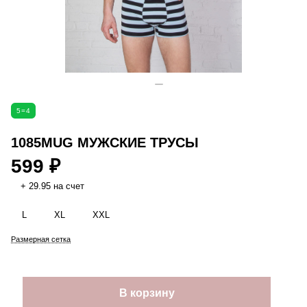
5=4
1085MUG МУЖСКИЕ ТРУСЫ
599 ₽
+ 29.95 на счет
L
XL
XXL
Размерная сетка
В корзину