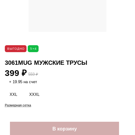
ВЫГОДНО
5=4
3061MUG МУЖСКИЕ ТРУСЫ
399 ₽
559 ₽
+ 19.95 на счет
XXL
XXXL
Размерная сетка
В корзину