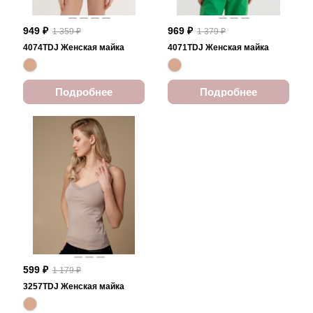
949 ₽
969 ₽
1 359 ₽
1 379 ₽
4074TDJ Женская майка
4071TDJ Женская майка
Подробнее
Подробнее
599 ₽
1 179 ₽
3257TDJ Женская майка