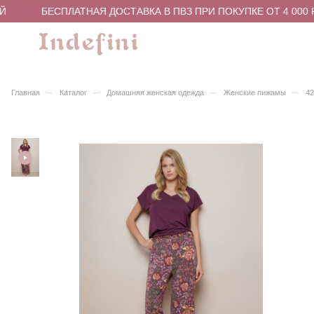
Й
БЕСПЛАТНАЯ ДОСТАВКА В ПВЗ ПРИ ПОКУПКЕ ОТ 4 000 
–
–
–
–
Главная
Каталог
Домашняя женская одежда
Женские пижамы
4