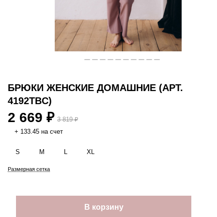
БРЮКИ ЖЕНСКИЕ ДОМАШНИЕ (АРТ.
4192TBC)
2 669 ₽
3 819 ₽
+ 133.45 на счет
S
M
L
XL
Размерная сетка
В корзину