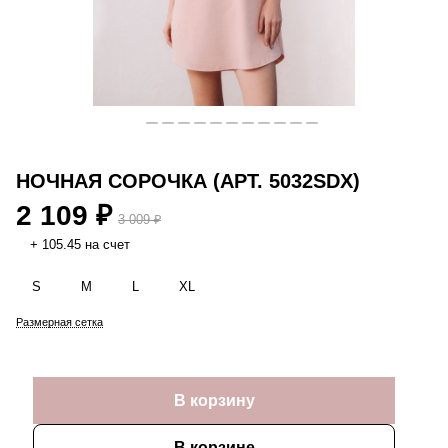
НОЧНАЯ СОРОЧКА (АРТ. 5032SDX)
2 109 ₽
3 009 ₽
+ 105.45 на счет
S
M
L
XL
Размерная сетка
В корзину
В корзине