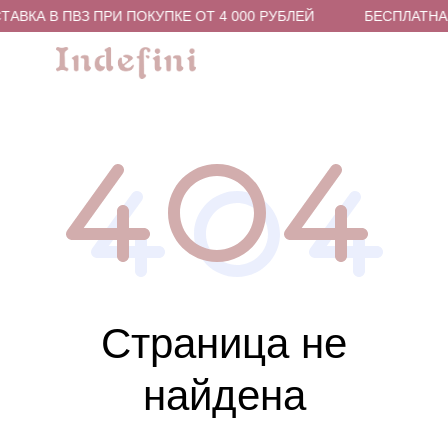
АВКА В ПВЗ ПРИ ПОКУПКЕ ОТ 4 000 РУБЛЕЙ
БЕСПЛАТНАЯ
Страница не
найдена