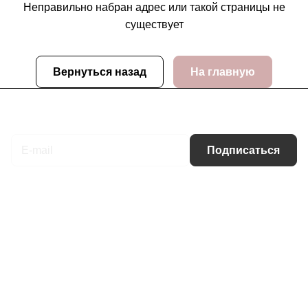
Неправильно набран адрес или такой страницы не
существует
Вернуться назад
На главную
Подписаться
на новости и акции
Подписаться
Интернет-магазин
Компания
Информация
Помощь
Контакты