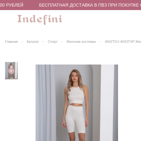
0 РУБЛЕЙ
БЕСПЛАТНАЯ ДОСТАВКА В ПВЗ ПРИ ПОКУПКЕ ОТ
–
–
–
–
Главная
Каталог
Спорт
Женские костюмы
4042TDJ-4043TXP Же