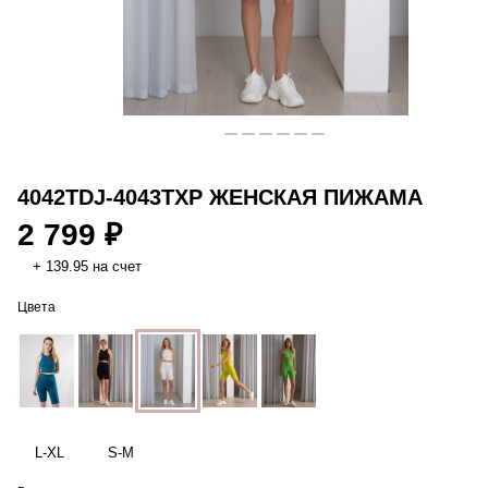
4042TDJ-4043TXP ЖЕНСКАЯ ПИЖАМА
2 799 ₽
+ 139.95 на счет
Цвета
L-XL
S-M