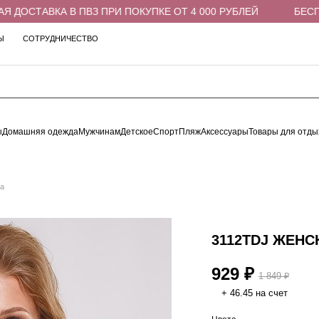
ДОСТАВКА В ПВЗ ПРИ ПОКУПКЕ ОТ 4 000 РУБЛЕЙ
БЕСПЛА
Ы
СОТРУДНИЧЕСТВО
ы
Домашняя одежда
Мужчинам
Детское
Спорт
Пляж
Аксессуары
Товары для отды
а
3112TDJ ЖЕНС
929 ₽
1 849 ₽
+ 46.45 на счет