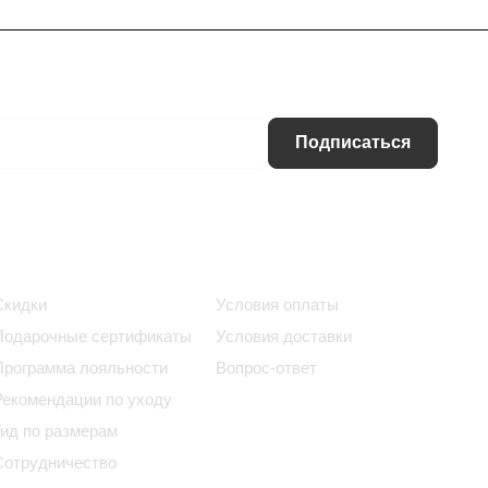
Подписаться
Информация
Помощь
Скидки
Условия оплаты
Подарочные сертификаты
Условия доставки
Программа лояльности
Вопрос-ответ
Рекомендации по уходу
Гид по размерам
Сотрудничество