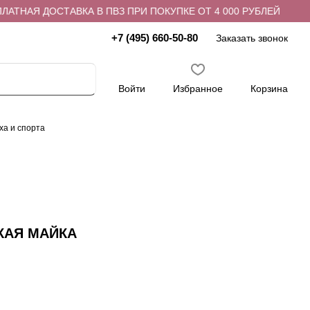
ТНАЯ ДОСТАВКА В ПВЗ ПРИ ПОКУПКЕ ОТ 4 000 РУБЛЕЙ
Б
+7 (495) 660-50-80
Заказать звонок
Войти
Избранное
Корзина
ха и спорта
КАЯ МАЙКА