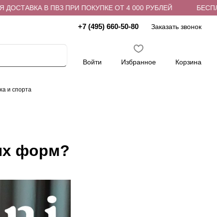
АВКА В ПВЗ ПРИ ПОКУПКЕ ОТ 4 000 РУБЛЕЙ
БЕСПЛАТНАЯ
+7 (495) 660-50-80
Заказать звонок
Войти
Избранное
Корзина
ха и спорта
ых форм?