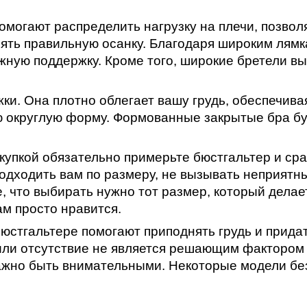
могают распределить нагрузку на плечи, позвол
ять правильную осанку. Благодаря широким лямк
жную поддержку. Кроме того, широкие бретели вы
жки
. Она плотно облегает вашу грудь, обеспечива
ю округлую форму. Формованные закрытые бра б
купкой обязательно примерьте бюстгальтер и ср
одходить вам по размеру, не вызывать неприят
, что выбирать нужно тот размер, который делае
ам просто нравится.
 бюстгальтере помогают приподнять грудь и прида
 или отсутствие не является решающим фактором
ажно быть внимательными. Некоторые модели без