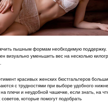
спечить пышным формам необходимую поддержку.
ен визуально уменьшить вес на несколько килог
.
ртимент красивых женских бюстгальтеров больши
ются с трудностями при выборе удобного нижне
на плечи и неудобной чашечке, если знать, на ч
х советов, которые помогут подобрать