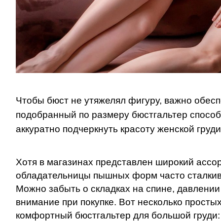
Чтобы бюст не утяжелял фигуру, важно обе
подобранный по размеру бюстгальтер способ
аккуратно подчеркнуть красоту женской груди
Хотя в магазинах представлен широкий ассо
обладательницы пышных форм часто сталкива
Можно забыть о складках на спине, давлении 
внимание при покупке. Вот несколько просты
комфортный
бюстгальтер
для большой груди: