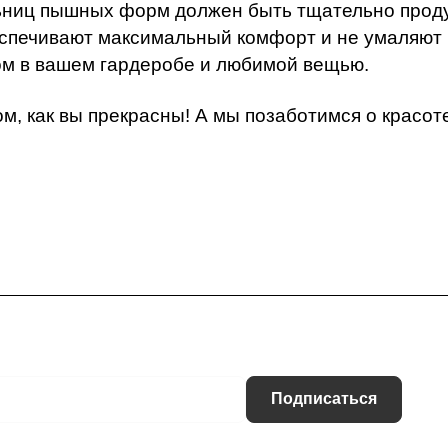
ьниц пышных форм должен быть тщательно прод
спечивают максимальный комфорт и не умаляют 
м в вашем гардеробе и любимой вещью.
ом, как вы прекрасны! А мы позаботимся о красо
Подписаться