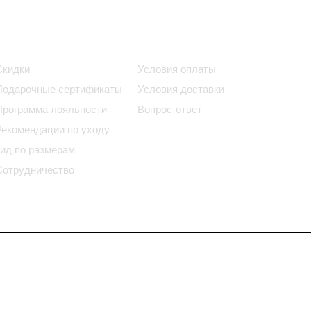
Информация
Помощь
Скидки
Условия оплаты
Подарочные сертификаты
Условия доставки
Программа лояльности
Вопрос-ответ
Рекомендации по уходу
Гид по размерам
Сотрудничество