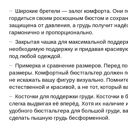
Широкие бретели
— залог комфорта. Они по
гордиться своим роскошным бюстом и сохран
защищена от давления, а грудь получит надё
гармонично и пропорционально.
Закрытая чашка
для максимальной поддер
необходимую поддержку и придавая красиву
под любой одеждой.
Примерка и сравнение размеров. Перед по
размеры. Комфортный бюстгальтер должен п
не искажать вашу фигуру визуально. Помните
естественной и красивой, а не тот, который в
Косточки
для поддержки груди
. Косточки в
слегка выдвигая её вперёд. Хотя их наличие
удобного бюстгальтера для большой груди, в
сделать пышную грудь бесформенной.