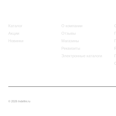
Интернет-магазин
Компания
Каталог
О компании
Акции
Отзывы
Новинки
Магазины
Реквизиты
Электронные каталоги
© 2026 Indefini.ru