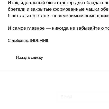
Итак, идеальный
бюстгальтер
для обладател
бретели и закрытые формованные чашки обе
бюстгальтер станет незаменимым помощнико
И самое главное — никогда не забывайте о т
С любовью, INDEFINI!
Назад к списку
Подписаться
на новости и акции