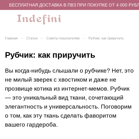
БЕСПЛАТНАЯ ДОСТАВКА В ПВЗ ПРИ ПОКУПКЕ ОТ 4 000 РУБЛЕЙ
–
–
–
Главная
Статьи
Советы покупателям
Рубчик: как приручить
Рубчик: как приручить
Вы когда-нибудь слышали о рубчике? Нет, это
не милый зверек с хвостиком и даже не
прозвище котика из интернет-мемов. Рубчик
— это уникальный вид ткани, сочетающий
элегантность и универсальность. Поговорим
о том, как эту ткань сделать фаворитом
вашего гардероба.