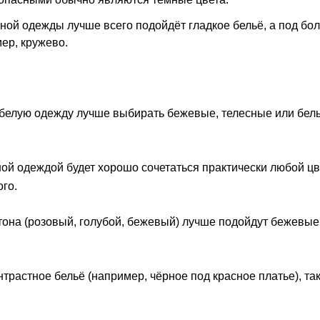
чной одежды лучше всего подойдёт гладкое бельё, а под бо
ер, кружево.
 белую одежду лучше выбирать бежевые, телесные или бел
й одеждой будет хорошо сочетаться практически любой цве
го.
тона (розовый, голубой, бежевый) лучше подойдут бежевые
растное бельё (например, чёрное под красное платье), так 