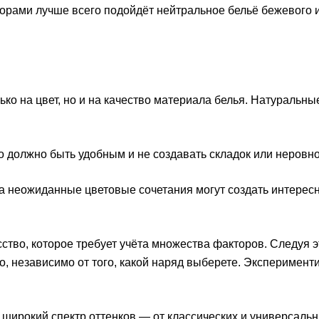
орами лучше всего подойдёт нейтральное бельё бежевого 
о на цвет, но и на качество материала белья. Натуральные
о должно быть удобным и не создавать складок или неровн
а неожиданные цветовые сочетания могут создать интерес
сство, которое требует учёта множества факторов. Следуя 
, независимо от того, какой наряд выберете. Эксперименти
 широкий спектр оттенков — от классических и универсальн