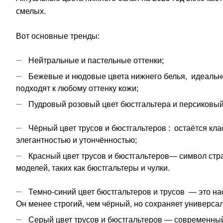
смелых.
Вот основные тренды:
Нейтральные и пастельные оттенки;
Бежевые и нюдовые цвета нижнего белья
, идеальн
подходят к любому оттенку кожи;
Пудровый розовый цвет бюстгальтера
и
персиковый
Чёрный цвет трусов
и бюстгальтеров : остаётся кла
элегантностью и утончённостью;
Красный цвет трусов
и бюстгальтеров— символ стра
моделей, таких как бюстгальтеры и чулки.
Темно-синий цвет бюстгальтеров
и трусов — это на
Он менее строгий, чем чёрный, но сохраняет универсал
Серый цвет трусов
и бюстгальтеров — современный 