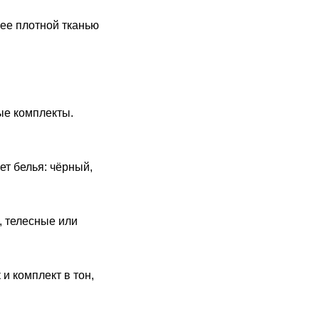
лее плотной тканью
ые комплекты.
т белья: чёрный,
, телесные или
и комплект в тон,