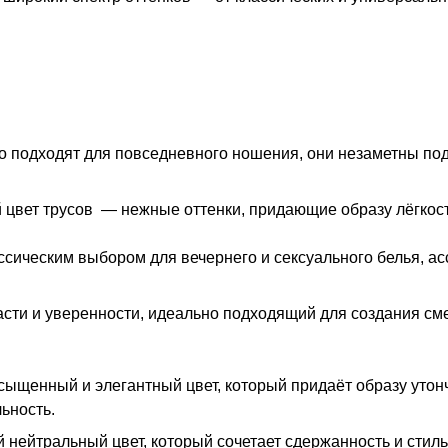
о подходят для повседневного ношения, они незаметны по
 цвет трусов
— нежные оттенки, придающие образу лёгкост
ссическим выбором для вечернего и сексуального белья, ас
сти и уверенности, идеально подходящий для создания см
сыщенный и элегантный цвет, который придаёт образу утонч
ьность.
нейтральный цвет, который сочетает сдержанность и стиль