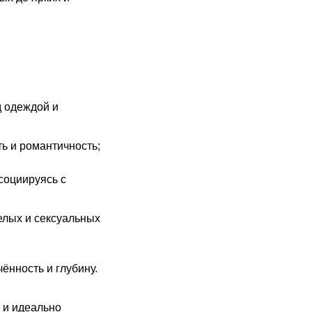
д одеждой и
ь и романтичность;
социируясь с
елых и сексуальных
ённость и глубину.
 и идеально