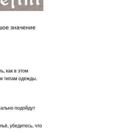
ьшое значение
, как в этом
ым типам одежды.
еально подойдут
ьё, убедитесь, что