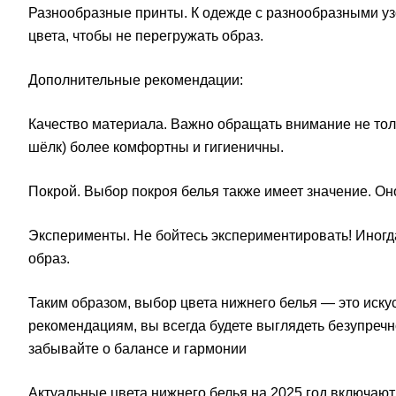
Разнообразные принты. К одежде с разнообразными уз
цвета, чтобы не перегружать образ.
Дополнительные рекомендации:
Качество материала. Важно обращать внимание не тольк
шёлк) более комфортны и гигиеничны.
Покрой. Выбор покроя белья также имеет значение. Он
Эксперименты. Не бойтесь экспериментировать! Иногд
образ.
Таким образом, выбор цвета нижнего белья — это иску
рекомендациям, вы всегда будете выглядеть безупречно
забывайте о балансе и гармонии
Актуальные цвета нижнего белья на 2025 год включают