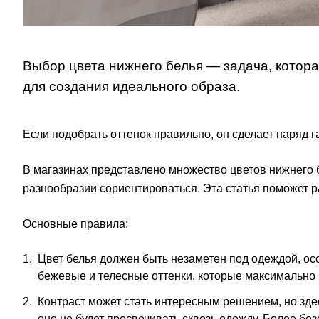
Выбор цвета нижнего белья — задача, котора
для создания идеального образа.
Если подобрать оттенок правильно, он сделает наряд 
В магазинах представлено множество цветов нижнего бе
разнообразии сориентироваться. Эта статья поможет р
Основные правила:
Цвет белья должен быть незаметен под одеждой, ос
бежевые и телесные оттенки, которые максимально б
Контраст может стать интересным решением, но здес
оно не будет просвечивать сквозь одежду. Более б