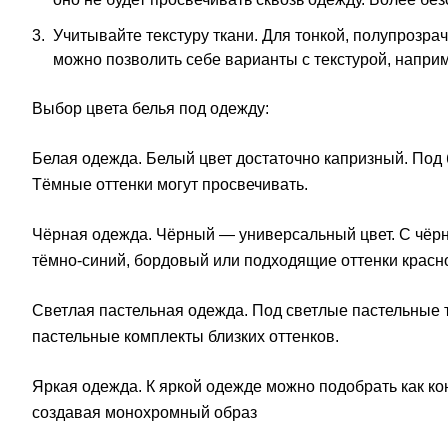
Учитывайте текстуру ткани. Для тонкой, полупрозра
можно позволить себе варианты с текстурой, наприм
Выбор цвета белья под одежду:
Белая одежда. Белый цвет достаточно капризный. Под
Тёмные оттенки могут просвечивать.
Чёрная одежда. Чёрный — универсальный цвет. С чёрно
тёмно-синий, бордовый или подходящие оттенки красно
Светлая пастельная одежда. Под светлые пастельные 
пастельные комплекты близких оттенков.
Яркая одежда. К яркой одежде можно подобрать как конт
создавая монохромный образ