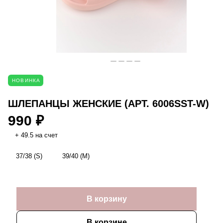
НОВИНКА
ШЛЕПАНЦЫ ЖЕНСКИЕ (АРТ. 6006SST-W)
990 ₽
+ 49.5 на счет
37/38 (S)
39/40 (M)
В корзину
В корзине