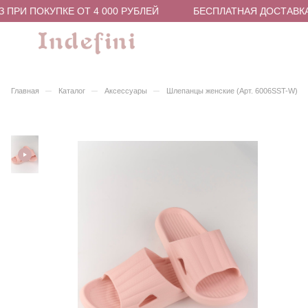
ПРИ ПОКУПКЕ ОТ 4 000 РУБЛЕЙ
БЕСПЛАТНАЯ ДОСТАВКА 
–
–
–
Главная
Каталог
Аксессуары
Шлепанцы женские (Арт. 6006SST-W)