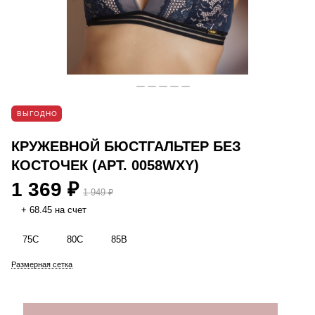
ВЫГОДНО
КРУЖЕВНОЙ БЮСТГАЛЬТЕР БЕЗ
КОСТОЧЕК (АРТ. 0058WXY)
1 369 ₽
1 949 ₽
+ 68.45 на счет
75C
80C
85B
Размерная сетка