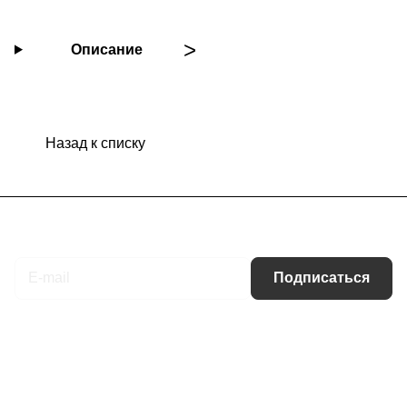
Описание
Назад к списку
Подписаться
на новости и акции
Подписаться
Интернет-магазин
Компания
Информация