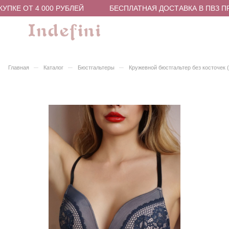
ПКЕ ОТ 4 000 РУБЛЕЙ
БЕСПЛАТНАЯ ДОСТАВКА В ПВЗ ПРИ
–
–
–
Главная
Каталог
Бюстгальтеры
Кружевной бюстгальтер без косточек 