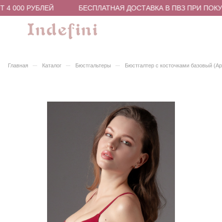
4 000 РУБЛЕЙ
БЕСПЛАТНАЯ ДОСТАВКА В ПВЗ ПРИ ПОКУПК
–
–
–
Главная
Каталог
Бюстгальтеры
Бюстгалтер с косточками базовый (А