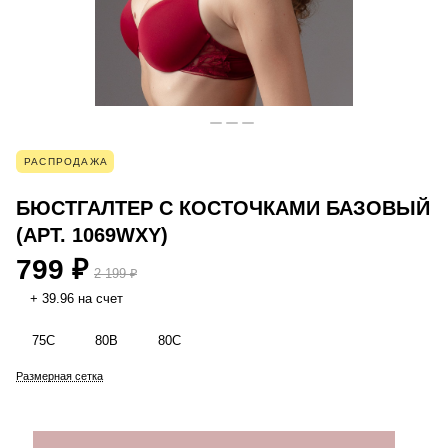
РАСПРОДАЖА
БЮСТГАЛТЕР С КОСТОЧКАМИ БАЗОВЫЙ
(АРТ. 1069WXY)
799 ₽
2 199 ₽
+ 39.96 на счет
75C
80B
80C
Размерная сетка