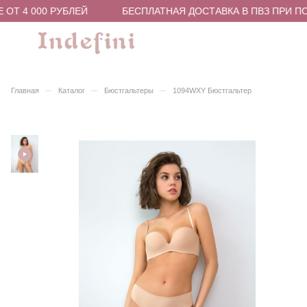
ОТ 4 000 РУБЛЕЙ
БЕСПЛАТНАЯ ДОСТАВКА В ПВЗ ПРИ ПОК
–
–
–
Главная
Каталог
Бюстгальтеры
1094WXY Бюстгальтер