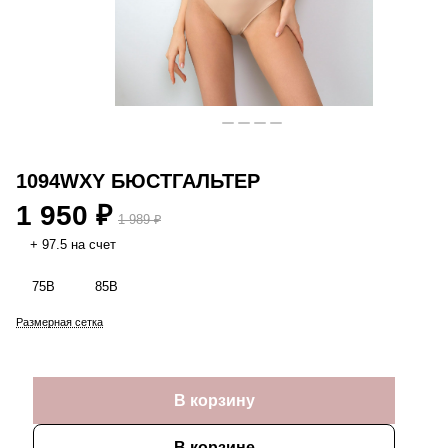
1094WXY БЮСТГАЛЬТЕР
1 950 ₽
1 989 ₽
+ 97.5 на счет
75B
85B
Размерная сетка
В корзину
В корзине