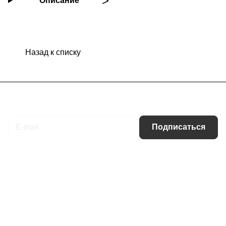
Описание
Назад к списку
Подписаться
на новости и акции
Подписаться
Интернет-магазин
Компания
Информация
Помощь