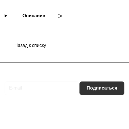
Описание
Назад к списку
Подписаться
на новости и акции
Подписаться
Интернет-магазин
Компания
Информация