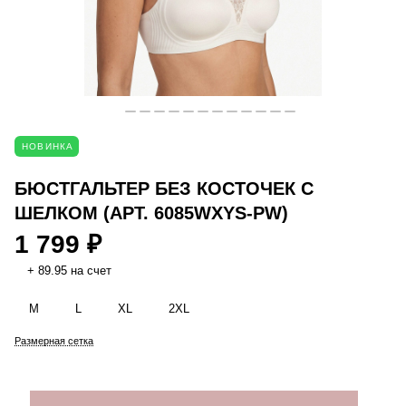
НОВИНКА
БЮСТГАЛЬТЕР БЕЗ КОСТОЧЕК С
ШЕЛКОМ (АРТ. 6085WXYS-PW)
1 799 ₽
+ 89.95 на счет
M
L
XL
2XL
Размерная сетка