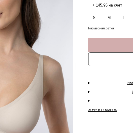
+ 145.95 на счет
S
M
L
Размерная сетка
НА
ХОЧУ В ПОДАРОК