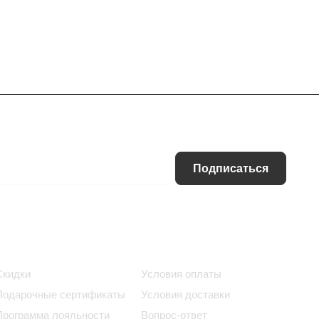
Подписаться
Информация
Помощь
Скидки
Условия оплаты
Подарочные сертификаты
Условия доставки
Программа лояльности
Вопрос-ответ