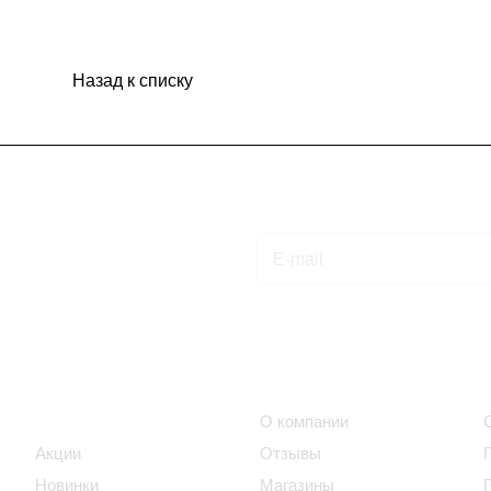
Назад к списку
Подписаться
на новости и акции
Интернет-магазин
Компания
Каталог
О компании
Акции
Отзывы
Новинки
Магазины