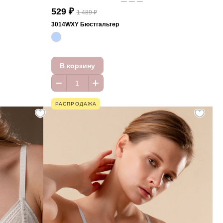
529 ₽
1 489 ₽
3014WXY Бюстгальтер
В корзину
РАСПРОДАЖА