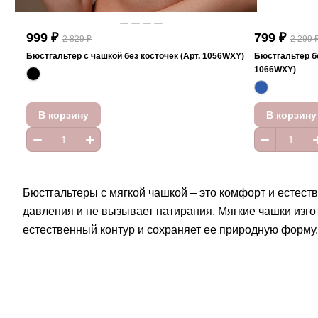
999 ₽
799 ₽
2 829 ₽
2 299 
Бюстгальтер с чашкой без косточек (Арт. 1056WXY)
Бюстгальтер бе
1066WXY)
В корзину
В корзину
Бюстгальтеры с мягкой чашкой – это комфорт и естест
давления и не вызывает натирания. Мягкие чашки изг
естественный контур и сохраняет ее природную форму.