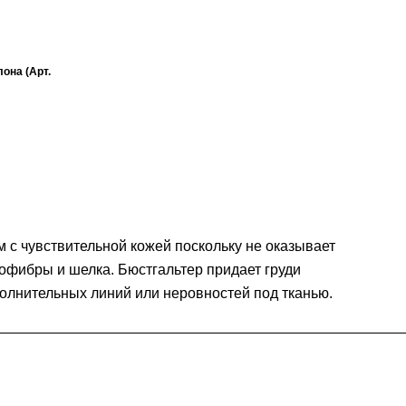
она (Арт.
 с чувствительной кожей поскольку не оказывает
офибры и шелка. Бюстгальтер придает груди
полнительных линий или неровностей под тканью.