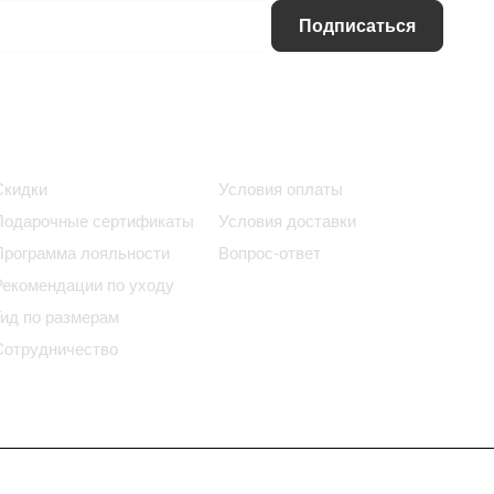
Подписаться
Информация
Помощь
Скидки
Условия оплаты
Подарочные сертификаты
Условия доставки
Программа лояльности
Вопрос-ответ
Рекомендации по уходу
Гид по размерам
Сотрудничество