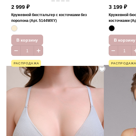
2 999 ₽
3 199 ₽
Кружевной бюстгальтер с косточками без
Кружевной бюс
поролона (Арт. 5144WXY)
косточками (А
В корзину
В корзину
РАСПРОДАЖА
РАСПРОДАЖ