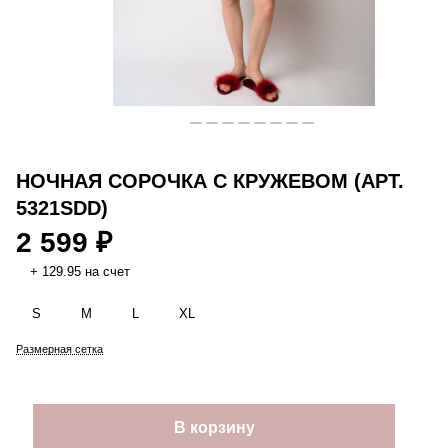
НОЧНАЯ СОРОЧКА С КРУЖЕВОМ (АРТ.
5321SDD)
2 599 ₽
+ 129.95 на счет
S
M
L
XL
Размерная сетка
В корзину