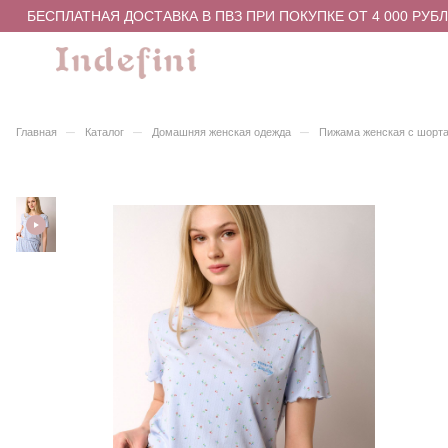
БЕСПЛАТНАЯ ДОСТАВКА В ПВЗ ПРИ ПОКУПКЕ ОТ 4 000 РУБЛ
–
–
–
Главная
Каталог
Домашняя женская одежда
Пижама женская с шорта