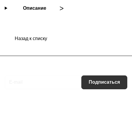
Описание
Назад к списку
Подписаться
на новости и акции
Подписаться
Интернет-магазин
Компания
Информация