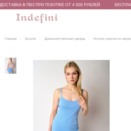
ОСТАВКА В ПВЗ ПРИ ПОКУПКЕ ОТ 4 000 РУБЛЕЙ
БЕСПЛАТ
–
–
–
Главная
Каталог
Домашняя женская одежда
Ночная сорочка из ажурн