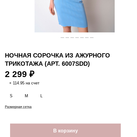
НОЧНАЯ СОРОЧКА ИЗ АЖУРНОГО
ТРИКОТАЖА (АРТ. 6007SDD)
2 299 ₽
+ 114.95 на счет
S
M
L
Размерная сетка
В корзину