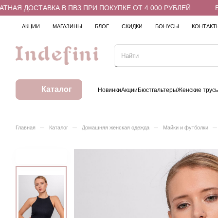
Я ДОСТАВКА В ПВЗ ПРИ ПОКУПКЕ ОТ 4 000 РУБЛЕЙ
БЕСП
АКЦИИ
МАГАЗИНЫ
БЛОГ
СКИДКИ
БОНУСЫ
КОНТАКТ
Каталог
Новинки
Акции
Бюстгальтеры
Женские трус
–
–
–
–
Главная
Каталог
Домашняя женская одежда
Майки и футболки