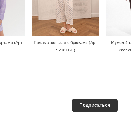
ртами (Арт.
Пижама женская с брюками (Арт.
Мужской к
)
5298TBC)
хлопк
Подписаться