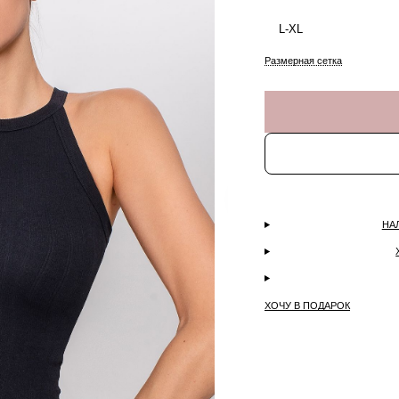
L-XL
Размерная сетка
НА
ХОЧУ В ПОДАРОК