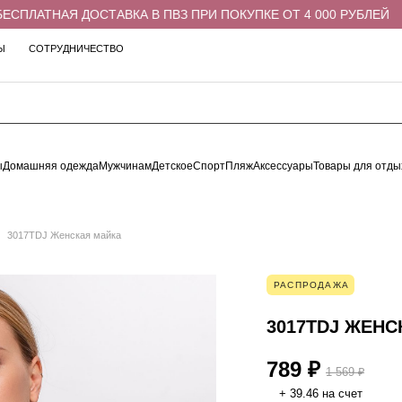
ЛАТНАЯ ДОСТАВКА В ПВЗ ПРИ ПОКУПКЕ ОТ 4 000 РУБЛЕЙ
Ы
СОТРУДНИЧЕСТВО
ы
Домашняя одежда
Мужчинам
Детское
Спорт
Пляж
Аксессуары
Товары для отды
3017TDJ Женская майка
РАСПРОДАЖА
3017TDJ ЖЕНС
789 ₽
1 569 ₽
+ 39.46 на счет