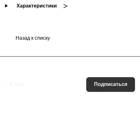
Характеристики
Назад к списку
Подписаться
на новости и акции
Подписаться
Интернет-магазин
Компания
Информация
Помощь