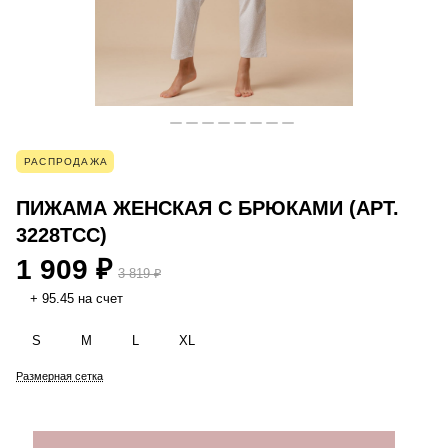
РАСПРОДАЖА
ПИЖАМА ЖЕНСКАЯ С БРЮКАМИ (АРТ.
3228TCC)
1 909 ₽
3 819 ₽
+ 95.45 на счет
S
M
L
XL
Размерная сетка