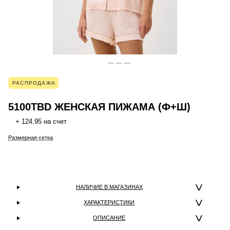
РАСПРОДАЖА
5100TBD ЖЕНСКАЯ ПИЖАМА (Ф+Ш)
+ 124.95 на счет
Размерная сетка
НАЛИЧИЕ В МАГАЗИНАХ
ХАРАКТЕРИСТИКИ
ОПИСАНИЕ