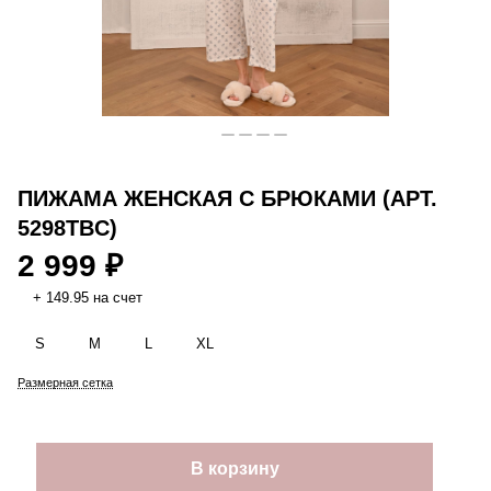
ПИЖАМА ЖЕНСКАЯ С БРЮКАМИ (АРТ.
5298TBC)
2 999 ₽
+ 149.95 на счет
S
M
L
XL
Размерная сетка
В корзину