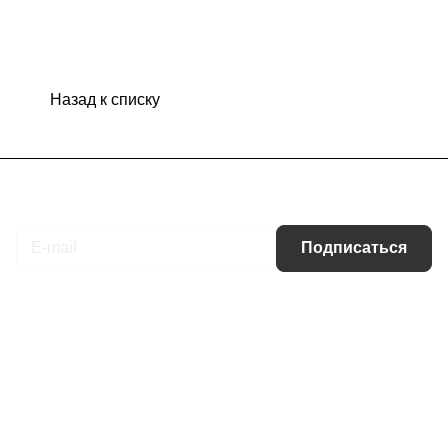
Назад к списку
Подписаться
на новости и акции
Подписаться
Интернет-магазин
Компания
Информация
Помощь