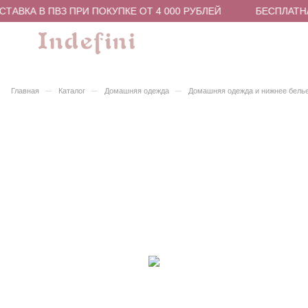
ТАВКА В ПВЗ ПРИ ПОКУПКЕ ОТ 4 000 РУБЛЕЙ
БЕСПЛАТНА
–
–
–
Главная
Каталог
Домашняя одежда
Домашняя одежда и нижнее бель