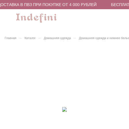
СТАВКА В ПВЗ ПРИ ПОКУПКЕ ОТ 4 000 РУБЛЕЙ
БЕСПЛАТН
–
–
–
Главная
Каталог
Домашняя одежда
Домашняя одежда и нижнее бель