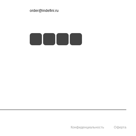
+7 (495) 660-50-80
order@indefini.ru
г. Москва, Рязанский проспект, 3Б
Конфиденциальность
Оферта