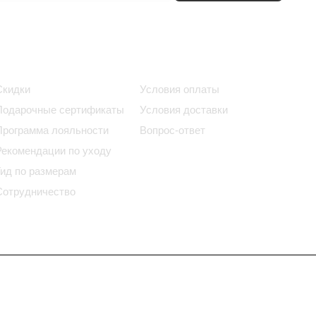
Информация
Помощь
Скидки
Условия оплаты
Подарочные сертификаты
Условия доставки
Программа лояльности
Вопрос-ответ
Рекомендации по уходу
Гид по размерам
Сотрудничество