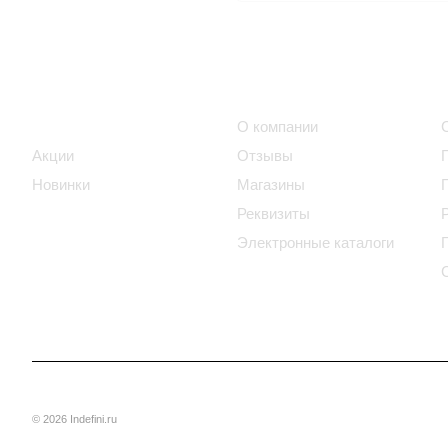
Интернет-магазин
Компания
Каталог
О компании
Акции
Отзывы
Новинки
Магазины
Реквизиты
Электронные каталоги
© 2026 Indefini.ru