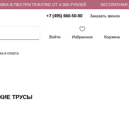
А В ПВЗ ПРИ ПОКУПКЕ ОТ 4 000 РУБЛЕЙ
БЕСПЛАТНАЯ ДО
+7 (495) 660-50-80
Заказать звонок
Войти
Избранное
Корзина
ха и спорта
КИЕ ТРУСЫ