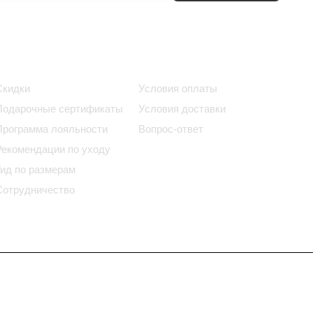
Информация
Помощь
Скидки
Условия оплаты
Подарочные сертификаты
Условия доставки
Программа лояльности
Вопрос-ответ
Рекомендации по уходу
Гид по размерам
Сотрудничество