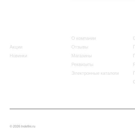
Интернет-магазин
Компания
Каталог
О компании
Акции
Отзывы
Новинки
Магазины
Реквизиты
Электронные каталоги
© 2026 Indefini.ru