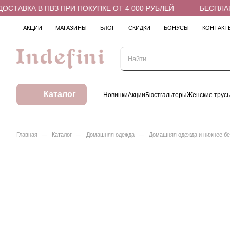
ТАВКА В ПВЗ ПРИ ПОКУПКЕ ОТ 4 000 РУБЛЕЙ
БЕСПЛАТНА
АКЦИИ
МАГАЗИНЫ
БЛОГ
СКИДКИ
БОНУСЫ
КОНТАКТ
Каталог
Новинки
Акции
Бюстгальтеры
Женские трус
–
–
–
Главная
Каталог
Домашняя одежда
Домашняя одежда и нижнее б