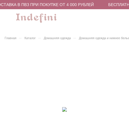
ТАВКА В ПВЗ ПРИ ПОКУПКЕ ОТ 4 000 РУБЛЕЙ
БЕСПЛАТНА
–
–
–
Главная
Каталог
Домашняя одежда
Домашняя одежда и нижнее бель