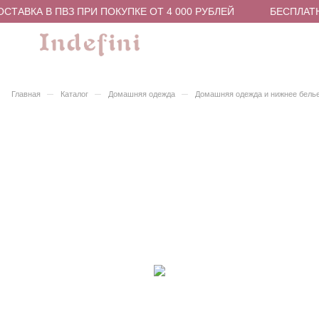
ТАВКА В ПВЗ ПРИ ПОКУПКЕ ОТ 4 000 РУБЛЕЙ
БЕСПЛАТН
–
–
–
Главная
Каталог
Домашняя одежда
Домашняя одежда и нижнее бель