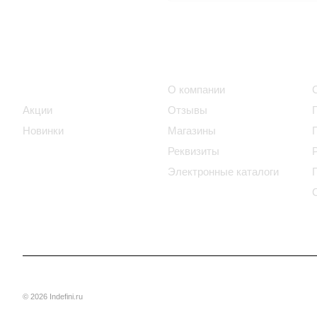
Интернет-магазин
Компания
Каталог
О компании
Акции
Отзывы
Новинки
Магазины
Реквизиты
Электронные каталоги
© 2026 Indefini.ru