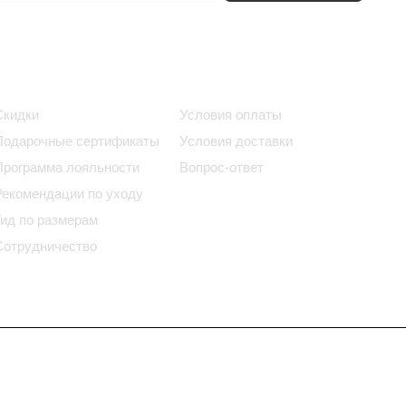
Информация
Помощь
Скидки
Условия оплаты
Подарочные сертификаты
Условия доставки
Программа лояльности
Вопрос-ответ
Рекомендации по уходу
Гид по размерам
Сотрудничество