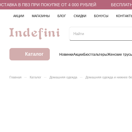
АВКА В ПВЗ ПРИ ПОКУПКЕ ОТ 4 000 РУБЛЕЙ
БЕСПЛАТНАЯ
АКЦИИ
МАГАЗИНЫ
БЛОГ
СКИДКИ
БОНУСЫ
КОНТАКТ
Каталог
Новинки
Акции
Бюстгальтеры
Женские трус
–
–
–
Главная
Каталог
Домашняя одежда
Домашняя одежда и нижнее б