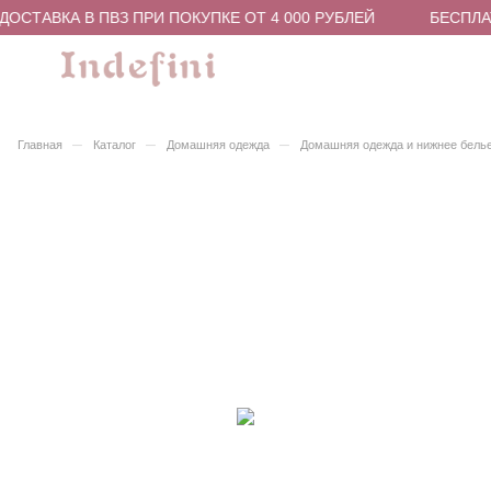
ОСТАВКА В ПВЗ ПРИ ПОКУПКЕ ОТ 4 000 РУБЛЕЙ
БЕСПЛАТ
–
–
–
Главная
Каталог
Домашняя одежда
Домашняя одежда и нижнее бель