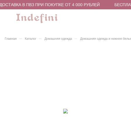
ОСТАВКА В ПВЗ ПРИ ПОКУПКЕ ОТ 4 000 РУБЛЕЙ
БЕСПЛАТ
–
–
–
Главная
Каталог
Домашняя одежда
Домашняя одежда и нижнее бель