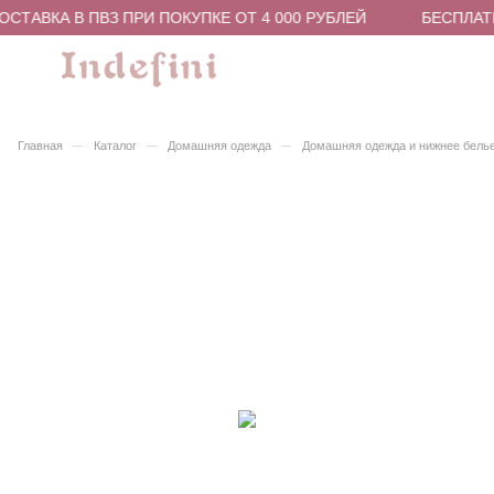
СТАВКА В ПВЗ ПРИ ПОКУПКЕ ОТ 4 000 РУБЛЕЙ
БЕСПЛАТН
–
–
–
Главная
Каталог
Домашняя одежда
Домашняя одежда и нижнее бель