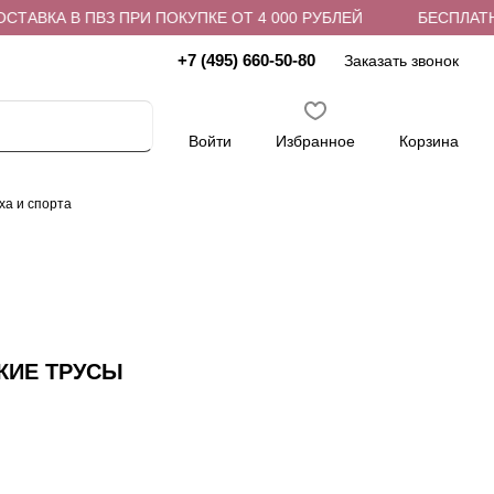
АВКА В ПВЗ ПРИ ПОКУПКЕ ОТ 4 000 РУБЛЕЙ
БЕСПЛАТНАЯ
+7 (495) 660-50-80
Заказать звонок
Войти
Избранное
Корзина
ха и спорта
КИЕ ТРУСЫ