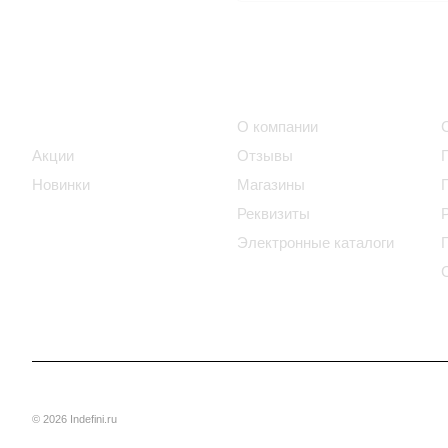
Интернет-магазин
Компания
Каталог
О компании
Акции
Отзывы
Новинки
Магазины
Реквизиты
Электронные каталоги
© 2026 Indefini.ru