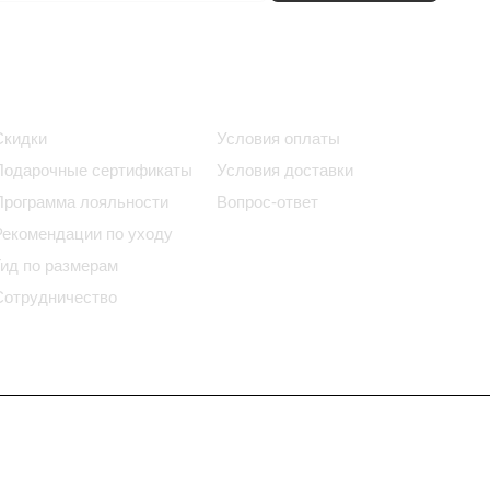
Информация
Помощь
Скидки
Условия оплаты
Подарочные сертификаты
Условия доставки
Программа лояльности
Вопрос-ответ
Рекомендации по уходу
Гид по размерам
Сотрудничество