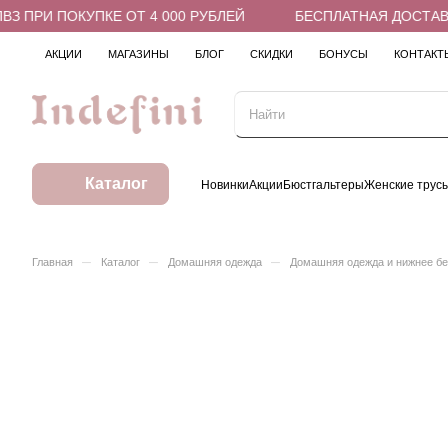
 ПРИ ПОКУПКЕ ОТ 4 000 РУБЛЕЙ
БЕСПЛАТНАЯ ДОСТАВКА 
АКЦИИ
МАГАЗИНЫ
БЛОГ
СКИДКИ
БОНУСЫ
КОНТАКТ
Каталог
Новинки
Акции
Бюстгальтеры
Женские трус
–
–
–
Главная
Каталог
Домашняя одежда
Домашняя одежда и нижнее б