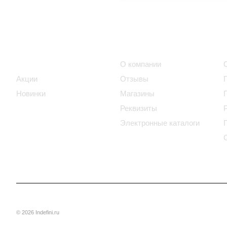
Интернет-магазин
Компания
Каталог
О компании
Акции
Отзывы
Новинки
Магазины
Реквизиты
Электронные каталоги
© 2026 Indefini.ru