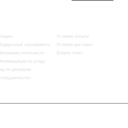
Информация
Помощь
Скидки
Условия оплаты
Подарочные сертификаты
Условия доставки
Программа лояльности
Вопрос-ответ
Рекомендации по уходу
Гид по размерам
Сотрудничество