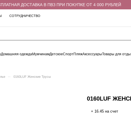
АТНАЯ ДОСТАВКА В ПВЗ ПРИ ПОКУПКЕ ОТ 4 000 РУБЛЕЙ
Ы
СОТРУДНИЧЕСТВО
ы
Домашняя одежда
Мужчинам
Детское
Спорт
Пляж
Аксессуары
Товары для отды
–
елье
0160LUF Женские Трусы
0160LUF ЖЕНС
+ 16.45 на счет