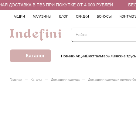
 ДОСТАВКА В ПВЗ ПРИ ПОКУПКЕ ОТ 4 000 РУБЛЕЙ
БЕСПЛ
АКЦИИ
МАГАЗИНЫ
БЛОГ
СКИДКИ
БОНУСЫ
КОНТАКТ
Каталог
Новинки
Акции
Бюстгальтеры
Женские трус
–
–
–
Главная
Каталог
Домашняя одежда
Домашняя одежда и нижнее б