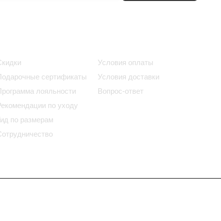
Информация
Помощь
Скидки
Условия оплаты
Подарочные сертификаты
Условия доставки
Программа лояльности
Вопрос-ответ
Рекомендации по уходу
Гид по размерам
Сотрудничество