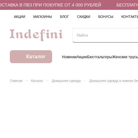
АВКА В ПВЗ ПРИ ПОКУПКЕ ОТ 4 000 РУБЛЕЙ
БЕСПЛАТНАЯ
АКЦИИ
МАГАЗИНЫ
БЛОГ
СКИДКИ
БОНУСЫ
КОНТАКТ
Каталог
Новинки
Акции
Бюстгальтеры
Женские трус
–
–
–
Главная
Каталог
Домашняя одежда
Домашняя одежда и нижнее б