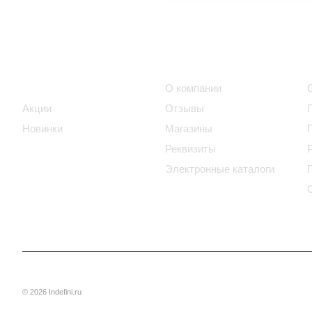
Интернет-магазин
Компания
Каталог
О компании
Акции
Отзывы
Новинки
Магазины
Реквизиты
Электронные каталоги
© 2026 Indefini.ru