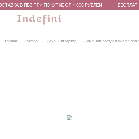
СТАВКА В ПВЗ ПРИ ПОКУПКЕ ОТ 4 000 РУБЛЕЙ
БЕСПЛАТН
–
–
–
Главная
Каталог
Домашняя одежда
Домашняя одежда и нижнее бель