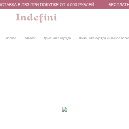
ТАВКА В ПВЗ ПРИ ПОКУПКЕ ОТ 4 000 РУБЛЕЙ
БЕСПЛАТНА
–
–
–
Главная
Каталог
Домашняя одежда
Домашняя одежда и нижнее бель