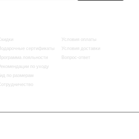
Информация
Помощь
Скидки
Условия оплаты
Подарочные сертификаты
Условия доставки
Программа лояльности
Вопрос-ответ
Рекомендации по уходу
Гид по размерам
Сотрудничество