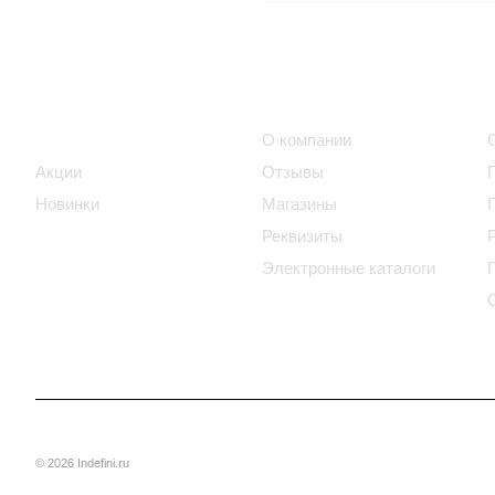
Интернет-магазин
Компания
Каталог
О компании
Акции
Отзывы
Новинки
Магазины
Реквизиты
Электронные каталоги
© 2026 Indefini.ru