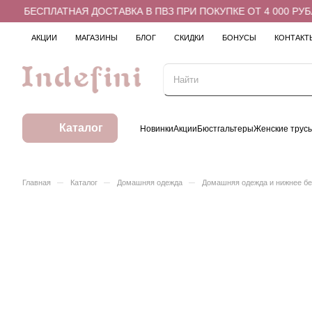
БЕСПЛАТНАЯ ДОСТАВКА В ПВЗ ПРИ ПОКУПКЕ ОТ 4 000 РУБЛ
АКЦИИ
МАГАЗИНЫ
БЛОГ
СКИДКИ
БОНУСЫ
КОНТАКТ
Каталог
Новинки
Акции
Бюстгальтеры
Женские трус
–
–
–
Главная
Каталог
Домашняя одежда
Домашняя одежда и нижнее б