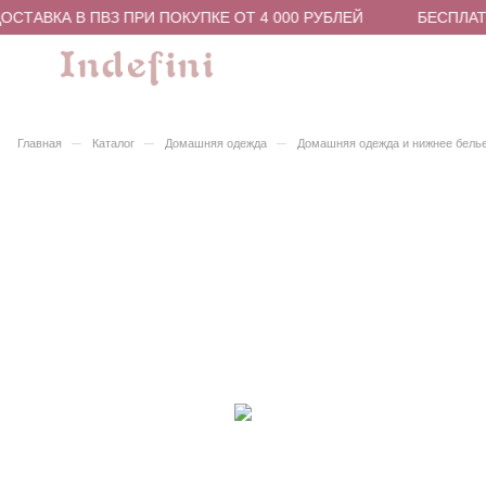
СТАВКА В ПВЗ ПРИ ПОКУПКЕ ОТ 4 000 РУБЛЕЙ
БЕСПЛАТН
–
–
–
Главная
Каталог
Домашняя одежда
Домашняя одежда и нижнее бель